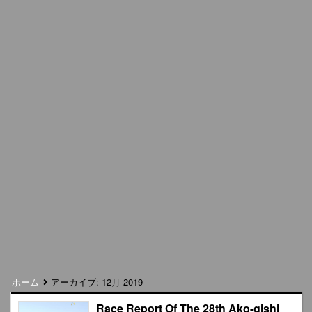
ホーム
アーカイブ:
12月 2019
Race Report Of The 28th Ako-gishi