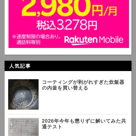
人気記事
コーティングが剥がれすぎた炊飯器
の内釜を買い替える
2026年今年も懲りずに解いてみた共
通テスト