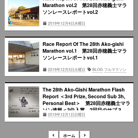
Marathon vol.2 第28回赤穂義士マラ
ソンレースレポートvol.2
2019年12月4日水曜日
Running Log
フルマラソン
Race Report Of The 28th Ako-gishi
Marathon vol.1 第28回赤穂義士マラ
ソンレースレポートvol.1
2019年12月3日火曜日
BLOG
フルマラソン
The 28th Ako-Gishi Marathon Flash
Report ＜3rd Prize, Second Sub 3h,
Personal Best＞ 第28回赤穂義士マラ
ソン速報＜3位入賞、2回目のサブ３、
2019年12月1日日曜日
自己ベスト＞
Running Log
フルマラソン
ホーム