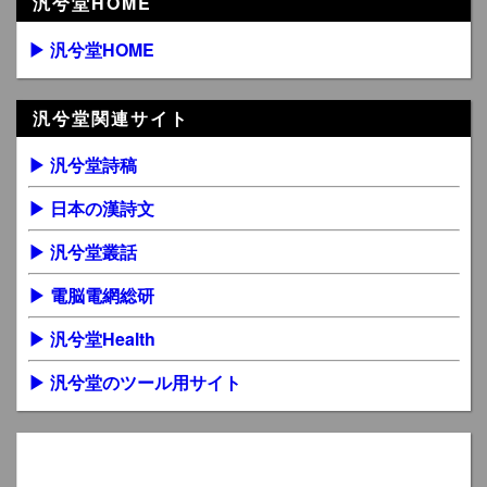
汎兮堂HOME
▶ 汎兮堂HOME
汎兮堂関連サイト
▶ 汎兮堂詩稿
▶ 日本の漢詩文
▶ 汎兮堂叢話
▶ 電脳電網総研
▶ 汎兮堂Health
▶ 汎兮堂のツール用サイト