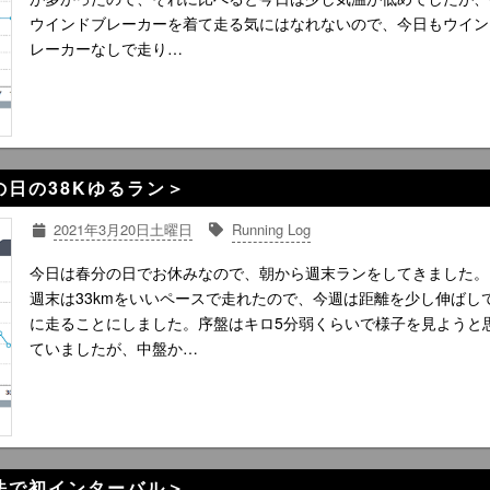
ウインドブレーカーを着て走る気にはなれないので、今日もウイン
レーカーなしで走り…
分の日の38Kゆるラン＞
2021年3月20日土曜日
Running Log
今日は春分の日でお休みなので、朝から週末ランをしてきました。
週末は33kmをいいペースで走れたので、今週は距離を少し伸ばし
に走ることにしました。序盤はキロ5分弱くらいで様子を見ようと
ていましたが、中盤か…
新走法で初インターバル＞