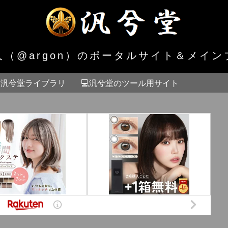
人（@argon）のポータルサイト＆メイン
汎兮堂ライブラリ
💻汎兮堂のツール用サイト