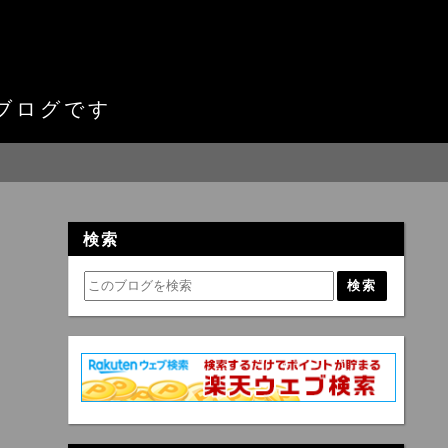
ブログです
検索