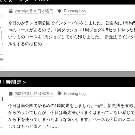
2021年3月18日木曜日
Running Log
今日の夕ランは南公園でインターバルをしました。公園内に1周約5
ｍのコースがあるので、1周ダッシュ＋1周ジョグを5セットやった
いつものコースを1周ジョグしてから帰りました。 新走法でインタ
ルをするのは初め…
るり1時間走＞
2021年3月17日水曜日
Running Log
今日は南公園でゆるめの1時間走をしました。当然、新走法を確認
がらのランでしたが、今日は新走法がうまくはまっていない感じで
から下を使ってしまったような気がします。ペースも今日のメニュ
してはもっと落としたほ…