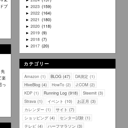
ドブ
2023
159
►
2022
164
►
2021
180
►
2020
118
►
2019
9
►
2018
7
►
2017
20
►
カテゴリー
 先
Amazon
1
BLOG
47
DA測定
1
て楽
思っ
HiveBlog
4
HowTo
2
J:COM
2
KDP
1
Running Log
918
Steemit
3
Strava
1
イベント
10
お正月
3
カレンダー
1
サイト
7
ショッピング
4
センター試験
1
テレビ
4
ハーフマラソン
3