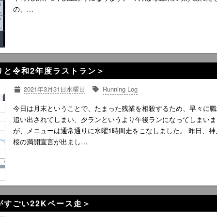
の、…
ゆるりと令和2年度ラストラン＞
2021年3月31日水曜日
Running Log
今日は月末ということで、たまった残業を相殺するため、早々に職
追い出されてしまい、夕ランというより午後ランになってしまいま
が、メニューは通常通りに水曜1時間走をこなしました。 昨日、神
桜の満開宣言が出まし…
砂がすごい22Kペース走＞