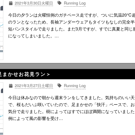
2021年3月30日火曜日
Running Log
今日の夕ランは火曜恒例のガチペース走ですが、ついに気温20℃
のランとなったため、長袖アンダーウェアもタイツもなしの完全半
短パンスタイルで走りました。まだ3月ですが、すでに真夏と同じ
になってしまいました。…
3K足まかせお花見ラン＞
2021年3月27日土曜日
Running Log
今日は休みなので朝から週末ランをしてきました。気持ちのいい天
で、桜もだいぶ咲いていたので、足まかせの「快汗」ペースで、お
気分で走りました。樹によってはすでにほぼ満開になっていました
例によって風の影響を受け…