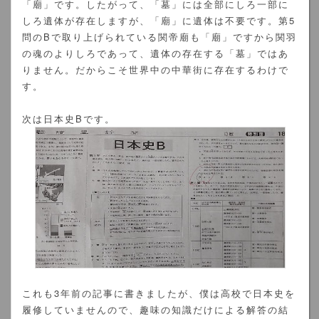
「廟」です。したがって、「墓」には全部にしろ一部に
しろ遺体が存在しますが、「廟」に遺体は不要です。第5
問のBで取り上げられている関帝廟も「廟」ですから関羽
の魂のよりしろであって、遺体の存在する「墓」ではあ
りません。だからこそ世界中の中華街に存在するわけで
す。
次は日本史Bです。
これも3年前の記事に書きましたが、僕は高校で日本史を
履修していませんので、趣味の知識だけによる解答の結