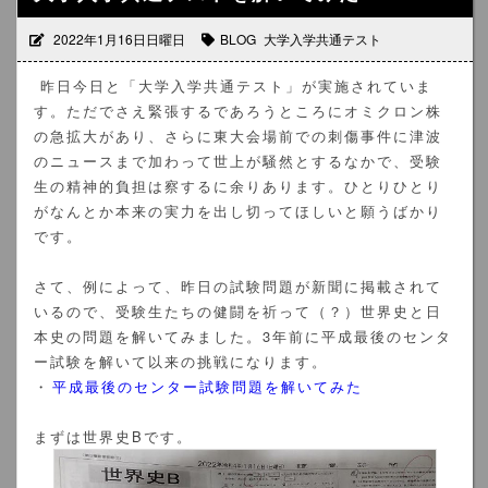
2022年1月16日日曜日
BLOG
大学入学共通テスト
昨日今日と「大学入学共通テスト」が実施されていま
す。ただでさえ緊張するであろうところにオミクロン株
の急拡大があり、さらに東大会場前での刺傷事件に津波
のニュースまで加わって世上が騒然とするなかで、受験
生の精神的負担は察するに余りあります。ひとりひとり
がなんとか本来の実力を出し切ってほしいと願うばかり
です。
さて、例によって、昨日の試験問題が新聞に掲載されて
いるので、受験生たちの健闘を祈って（？）世界史と日
本史の問題を解いてみました。3年前に平成最後のセンタ
ー試験を解いて以来の挑戦になります。
・
平成最後のセンター試験問題を解いてみた
まずは世界史Bです。