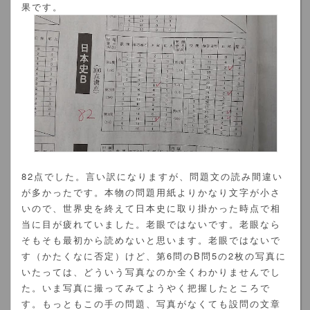
果です。
82点でした。言い訳になりますが、問題文の読み間違い
が多かったです。本物の問題用紙よりかなり文字が小さ
いので、世界史を終えて日本史に取り掛かった時点で相
当に目が疲れていました。老眼ではないです。老眼なら
そもそも最初から読めないと思います。老眼ではないで
す（かたくなに否定）けど、第6問のB問5の2枚の写真に
いたっては、どういう写真なのか全くわかりませんでし
た。いま写真に撮ってみてようやく把握したところで
す。もっともこの手の問題、写真がなくても設問の文章