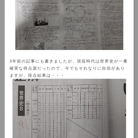
3年前の記事にも書きましたが、現役時代は世界史が一番
確実な得点源だったので、今でもそれなりに自信があり
ますが、採点結果は・・・