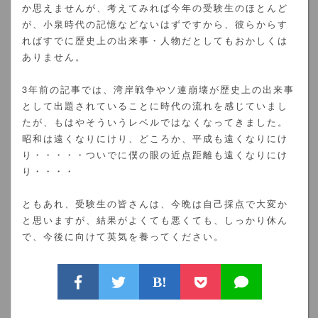
か思えませんが、考えてみれば今年の受験生のほとんど
が、小泉時代の記憶などないはずですから、彼らからす
ればすでに歴史上の出来事・人物だとしてもおかしくは
ありません。
3年前の記事では、湾岸戦争やソ連崩壊が歴史上の出来事
として出題されていることに時代の流れを感じていまし
たが、もはやそういうレベルではなくなってきました。
昭和は遠くなりにけり、どころか、平成も遠くなりにけ
り・・・・・ついでに僕の眼の近点距離も遠くなりにけ
り・・・・
ともあれ、受験生の皆さんは、今晩は自己採点で大変か
と思いますが、結果がよくても悪くても、しっかり休ん
で、今後に向けて英気を養ってください。
B!