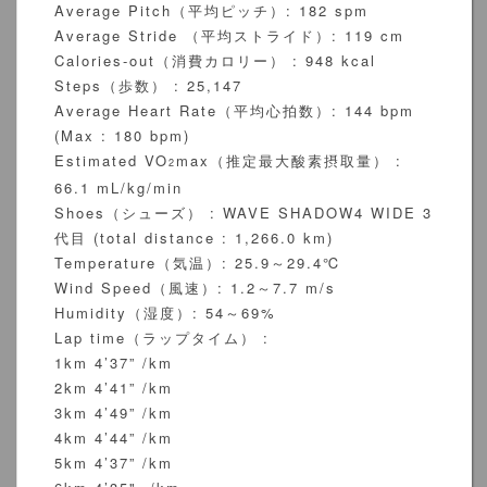
Average Pitch（平均ピッチ）: 182 spm
Average Stride （平均ストライド）: 119 cm
Calories-out（消費カロリー） : 948 kcal
Steps（歩数） : 25,147
Average Heart Rate（平均心拍数）: 144 bpm
(Max : 180 bpm)
Estimated VO
max（推定最大酸素摂取量） :
2
66.1 mL/kg/min
Shoes（シューズ） : WAVE SHADOW4 WIDE 3
代目 (total distance : 1,266.0 km)
Temperature（気温）: 25.9～29.4℃
Wind Speed（風速）: 1.2～7.7 m/s
Humidity（湿度）: 54～69%
Lap time（ラップタイム） :
1km 4’37” /km
2km 4’41” /km
3km 4’49” /km
4km 4’44” /km
5km 4’37” /km