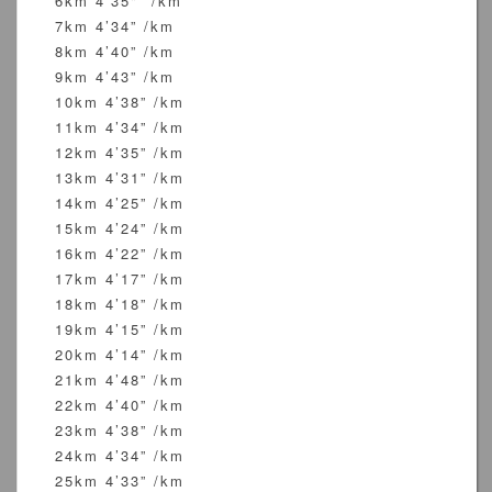
6km 4’35" /km
7km 4’34” /km
8km 4’40” /km
9km 4’43” /km
10km 4’38” /km
11km 4’34” /km
12km 4’35” /km
13km 4’31” /km
14km 4’25” /km
15km 4’24” /km
16km 4’22” /km
17km 4’17” /km
18km 4’18” /km
19km 4’15” /km
20km 4’14” /km
21km 4’48” /km
22km 4’40” /km
23km 4’38” /km
24km 4’34” /km
25km 4’33” /km