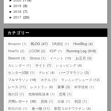
►
2019
9
►
2018
7
►
2017
20
►
カテゴリー
Amazon
1
BLOG
47
DA測定
1
HiveBlog
4
HowTo
2
J:COM
2
KDP
1
Running Log
918
Steemit
3
Strava
1
イベント
10
お正月
3
カレンダー
1
サイト
7
ショッピング
4
センター試験
1
テレビ
4
ハーフマラソン
3
フルマラソン
18
ホテル
1
ランニングシューズ
12
レース
11
レストラン
6
家事
3
科学技術
1
海の日
1
危険物取扱者
1
恐竜
1
月間レポート
38
資格
1
出版
1
初詣
1
初日の出
1
食べ物
11
新型コロナワクチン
4