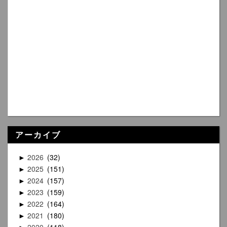
アーカイブ
2026
32
►
2025
151
►
2024
157
►
2023
159
►
2022
164
►
2021
180
►
2020
118