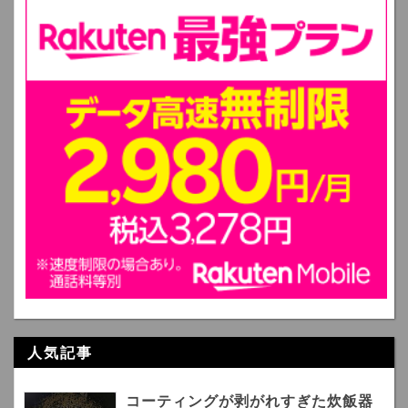
人気記事
コーティングが剥がれすぎた炊飯器