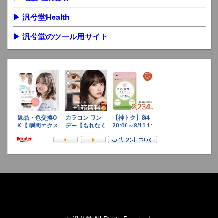
▶ 汎兮堂Health
▶ 汎兮堂のツール用サイト