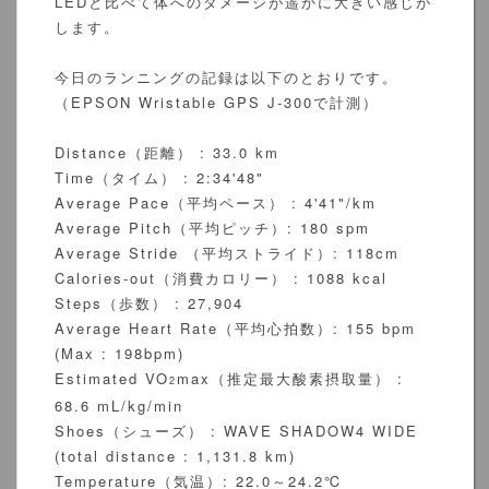
LEDと比べて体へのダメージが遥かに大きい感じが
します。
今日のランニングの記録は以下のとおりです。
（EPSON Wristable GPS J-300で計測）
Distance（距離） : 33.0 km
Time（タイム） : 2:34'48"
Average Pace（平均ペース） : 4'41"/km
Average Pitch（平均ピッチ）: 180 spm
Average Stride （平均ストライド）: 118cm
Calories-out（消費カロリー） : 1088 kcal
Steps（歩数） : 27,904
Average Heart Rate（平均心拍数）: 155 bpm
(Max : 198bpm)
Estimated VO
max（推定最大酸素摂取量） :
2
68.6 mL/kg/min
Shoes（シューズ） : WAVE SHADOW4 WIDE
(total distance : 1,131.8 km)
Temperature（気温）: 22.0～24.2℃