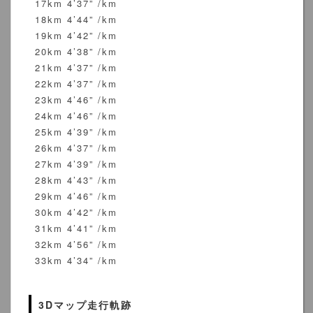
17km 4’37” /km
18km 4’44” /km
19km 4’42” /km
20km 4’38” /km
21km 4’37” /km
22km 4’37” /km
23km 4’46” /km
24km 4’46” /km
25km 4’39” /km
26km 4’37” /km
27km 4’39” /km
28km 4’43” /km
29km 4’46” /km
30km 4’42” /km
31km 4’41” /km
32km 4’56” /km
33km 4’34” /km
3Dマップ走行軌跡