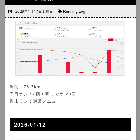
2026年1月17日土曜日
Running Log
週間：76.7km
平日ラン：2回＋駅までラン3回
週末ラン：通常メニュー
2026-01-12