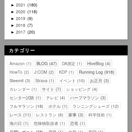
2021
180
►
2020
118
►
2019
9
►
2018
7
►
2017
20
►
カテゴリー
Amazon
1
BLOG
47
DA測定
1
HiveBlog
4
HowTo
2
J:COM
2
KDP
1
Running Log
918
Steemit
3
Strava
1
イベント
10
お正月
3
カレンダー
1
サイト
7
ショッピング
4
センター試験
1
テレビ
4
ハーフマラソン
3
フルマラソン
18
ホテル
1
ランニングシューズ
12
レース
11
レストラン
6
家事
3
科学技術
1
海の日
1
危険物取扱者
1
恐竜
1
月間レポート
38
資格
1
出版
1
初詣
1