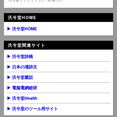
汎兮堂HOME
▶ 汎兮堂HOME
汎兮堂関連サイト
▶ 汎兮堂詩稿
▶ 日本の漢詩文
▶ 汎兮堂叢話
▶ 電脳電網総研
▶ 汎兮堂Health
▶ 汎兮堂のツール用サイト