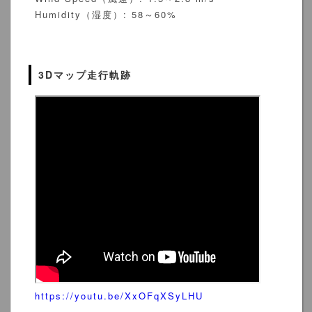
Humidity（湿度）: 58～60%
3Dマップ走行軌跡
https://youtu.be/XxOFqXSyLHU